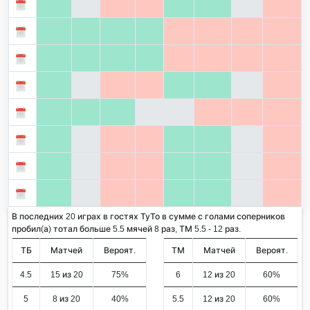
В последних 20 играх в гостях ТуТо в сумме с голами соперников
пробил(а) тотал больше 5.5 мячей 8 раз, ТМ 5.5 - 12 раз.
ТБ
Матчей
Вероят.
ТМ
Матчей
Вероят.
4.5
15 из 20
75%
6
12 из 20
60%
5
8 из 20
40%
5.5
12 из 20
60%