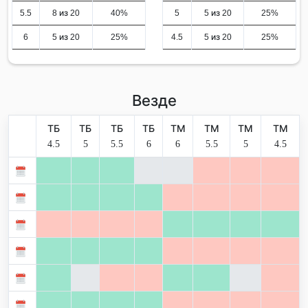
5.5
8 из 20
40%
5
5 из 20
25%
6
5 из 20
25%
4.5
5 из 20
25%
Везде
ТБ
ТБ
ТБ
ТБ
ТМ
ТМ
ТМ
ТМ
4.5
5
5.5
6
6
5.5
5
4.5