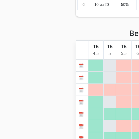
6
10 из 20
50%
Ве
ТБ
ТБ
ТБ
Т
4.5
5
5.5
6