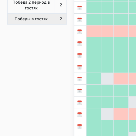
Победа 2 период в
2
гостях
Победы в гостях
2