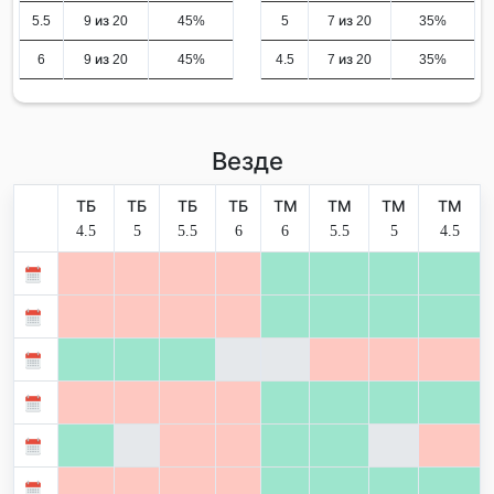
5.5
9 из 20
45%
5
7 из 20
35%
6
9 из 20
45%
4.5
7 из 20
35%
Везде
ТБ
ТБ
ТБ
ТБ
ТМ
ТМ
ТМ
ТМ
4.5
5
5.5
6
6
5.5
5
4.5