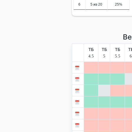
6
5 из 20
25%
Ве
ТБ
ТБ
ТБ
Т
4.5
5
5.5
6