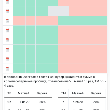
В последних 20 играх в гостях Ванкувер Джайентс в сумме с
голами соперников пробил(а) тотал больше 5.5 мячей 16 раз, ТМ 5.5 -
4 раза.
ТБ
Матчей
Вероят.
ТМ
Матчей
Вероят.
4.5
17 из 20
85%
6
4 из 20
20%