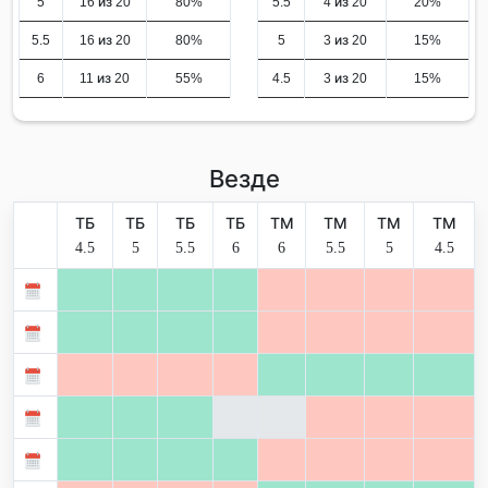
5
16 из 20
80%
5.5
4 из 20
20%
5.5
16 из 20
80%
5
3 из 20
15%
6
11 из 20
55%
4.5
3 из 20
15%
Везде
ТБ
ТБ
ТБ
ТБ
ТМ
ТМ
ТМ
ТМ
4.5
5
5.5
6
6
5.5
5
4.5