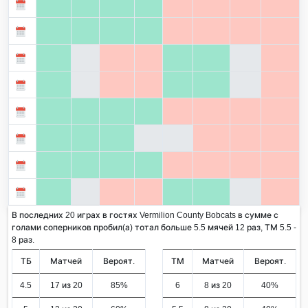
В последних 20 играх в гостях Vermilion County Bobcats в сумме с
голами соперников пробил(а) тотал больше 5.5 мячей 12 раз, ТМ 5.5 -
8 раз.
ТБ
Матчей
Вероят.
ТМ
Матчей
Вероят.
4.5
17 из 20
85%
6
8 из 20
40%