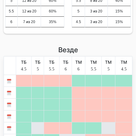
5
12 из 20
60%
5.5
8 из 20
40%
5.5
12 из 20
60%
5
3 из 20
15%
6
7 из 20
35%
4.5
3 из 20
15%
Везде
ТБ
ТБ
ТБ
ТБ
ТМ
ТМ
ТМ
ТМ
4.5
5
5.5
6
6
5.5
5
4.5