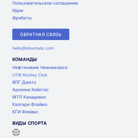
Пользовательское соглашение
Идеи
Фрибеты
ОБРАТНАЯ СВЯЗЬ
hello@stavmatic.com
КОМАНДЫ
Нефтехимик Нижнекамск
UTA Hockey Club
ВПГ Джетс
Аризона Койотис
МТЛ Канадиенс
Калгари Флэймз
КГИ Флеймс
ВИДЫ СПОРТА