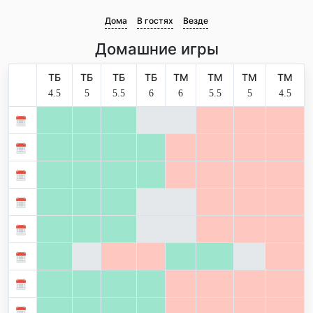
Дома
В гостях
Везде
Домашние игры
ТБ
ТБ
ТБ
ТБ
ТМ
ТМ
ТМ
ТМ
4.5
5
5.5
6
6
5.5
5
4.5