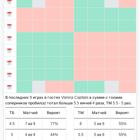
В последних 9 играх в гостях Vienna Capitals в сумме с голами
соперников пробил(а) тотал больше 5.5 мячей 4 раза, ТМ 5.5 - 5 раз.
ТБ
Матчей
Вероят.
ТМ
Матчей
Вероят.
4.5
7 из 9
77%
6
5 из 9
55%
5
4 из 9
44%
5.5
5 из 9
55%