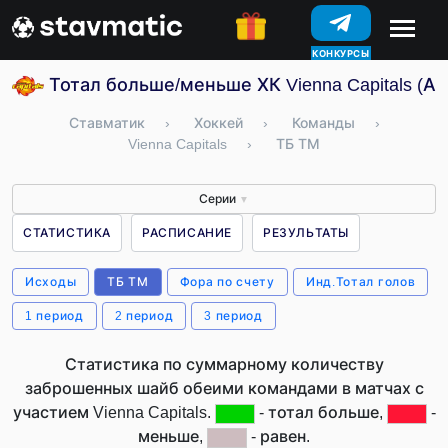
КОНКУРСЫ
Тотал больше/меньше ХК Vienna Capitals (Ав
Ставматик
›
Хоккей
›
Команды
›
Vienna Capitals
›
ТБ ТМ
Серии
▼
СТАТИСТИКА
РАСПИСАНИЕ
РЕЗУЛЬТАТЫ
Исходы
ТБ ТМ
Фора по счету
Инд.Тотал голов
1 период
2 период
3 период
Статистика по суммарному количеству
заброшенных шайб обеими командами в матчах с
участием Vienna Capitals.
- тотал больше,
-
меньше,
- равен.