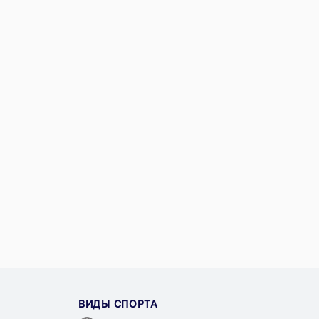
ВИДЫ СПОРТА