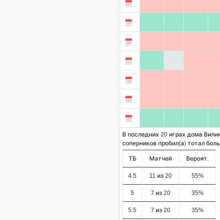
В последних 20 играх дома Вили
соперников пробил(а) тотал больше
ТБ
Матчей
Вероят.
4.5
11 из 20
55%
5
7 из 20
35%
5.5
7 из 20
35%