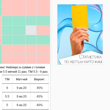
линг Нейлерс в сумме с голами
5.5 мячей 11 раз, ТМ 5.5 - 9 раз.
ТМ
Матчей
Вероят.
6
9 из 20
45%
5.5
9 из 20
45%
5
8 из 20
40%