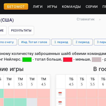
БЕТОМОТ
ЛИГИ
ИГРЫ
КОМАНДЫ
СЕРИИ
П
Ставматик
›
 (США)
ИЕ
РЕЗУЛЬТАТЫ
 по счету
Инд.Тотал голов
1 период
2 период
3 пер
рному количеству заброшенных шайб обеими командами
нг Нейлерс.
- тотал больше,
- меньше,
- 
ие игры
В го
Б
ТМ
ТМ
ТМ
ТМ
ТБ
ТБ
ТБ
ТБ
6
5.5
5
4.5
4.5
5
5.5
6