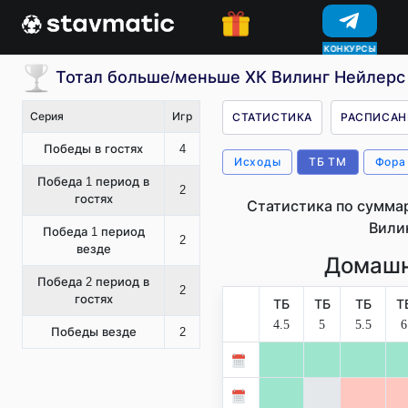
КОНКУРСЫ
Тотал больше/меньше ХК Вилинг Нейлерс
Серия
Игр
СТАТИСТИКА
РАСПИСАН
Победы в гостях
4
Исходы
ТБ ТМ
Фора
Победа 1 период в
2
гостях
Статистика по сумма
Вили
Победа 1 период
2
везде
Домашн
Победа 2 период в
2
гостях
ТБ
ТБ
ТБ
Т
4.5
5
5.5
6
Победы везде
2