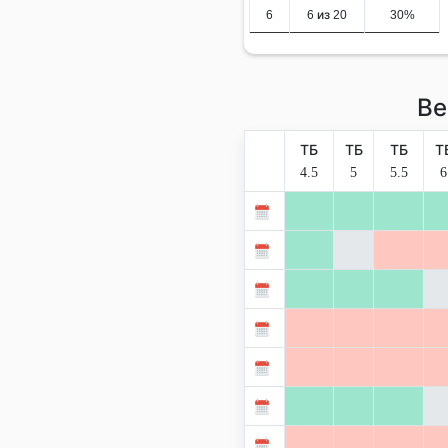
6
6 из 20
30%
Ве
ТБ
ТБ
ТБ
Т
4.5
5
5.5
6