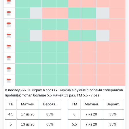
В последних 20 играх в гостях Виркиа в сумме с голами соперников
пробил(а) тотал больше 5.5 мячей 13 раз, ТМ 5.5 - 7 раз.
ТБ
Матчей
Вероят.
ТМ
Матчей
Вероят.
4.5
17 из 20
85%
6
7 из 20
35%
5
13 из 20
65%
5.5
7 из 20
35%