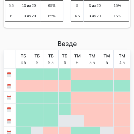
5.5
13 из 20
65%
5
3 из 20
15%
6
13 из 20
65%
4.5
3 из 20
15%
Везде
ТБ
ТБ
ТБ
ТБ
ТМ
ТМ
ТМ
ТМ
4.5
5
5.5
6
6
5.5
5
4.5