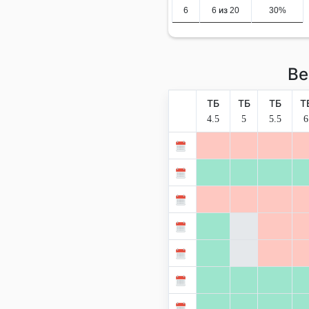
6
6 из 20
30%
Ве
ТБ
ТБ
ТБ
Т
4.5
5
5.5
6