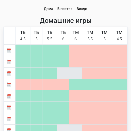
Дома
В гостях
Везде
Домашние игры
ТБ
ТБ
ТБ
ТБ
ТМ
ТМ
ТМ
ТМ
4.5
5
5.5
6
6
5.5
5
4.5