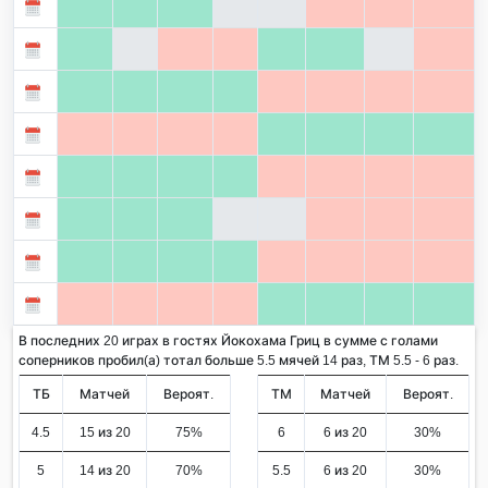
В последних 20 играх в гостях Йокохама Гриц в сумме с голами
соперников пробил(а) тотал больше 5.5 мячей 14 раз, ТМ 5.5 - 6 раз.
ТБ
Матчей
Вероят.
ТМ
Матчей
Вероят.
4.5
15 из 20
75%
6
6 из 20
30%
5
14 из 20
70%
5.5
6 из 20
30%