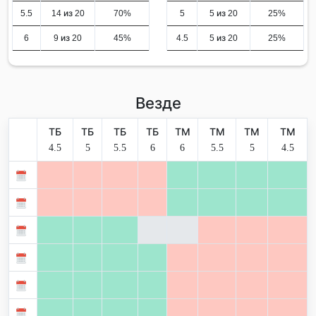
5.5
14 из 20
70%
5
5 из 20
25%
6
9 из 20
45%
4.5
5 из 20
25%
Везде
ТБ
ТБ
ТБ
ТБ
ТМ
ТМ
ТМ
ТМ
4.5
5
5.5
6
6
5.5
5
4.5