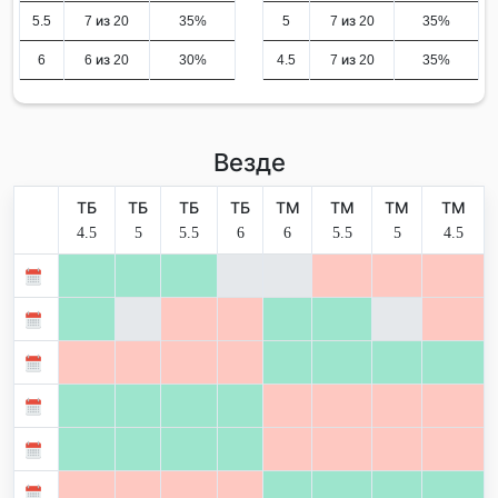
5.5
7 из 20
35%
5
7 из 20
35%
6
6 из 20
30%
4.5
7 из 20
35%
Везде
ТБ
ТБ
ТБ
ТБ
ТМ
ТМ
ТМ
ТМ
4.5
5
5.5
6
6
5.5
5
4.5