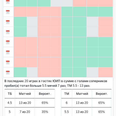
В последних 20 играх в гостях ЮИП в сумме с голами соперников
пробил(а) тотал больше 5.5 мячей 7 раз, ТМ 5.5 - 13 раз.
ТБ
Матчей
Вероят.
ТМ
Матчей
Вероят.
4.5
13 из 20
65%
6
13 из 20
65%
5
7 из 20
35%
5.5
13 из 20
65%