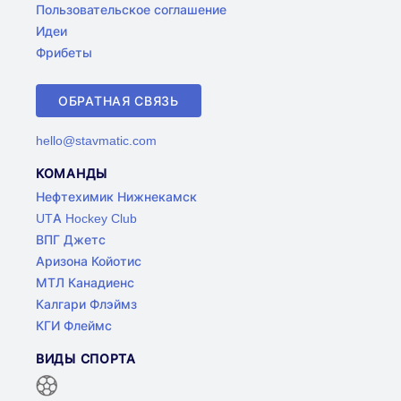
Пользовательское соглашение
Идеи
Фрибеты
ОБРАТНАЯ СВЯЗЬ
hello@stavmatic.com
КОМАНДЫ
Нефтехимик Нижнекамск
UTA Hockey Club
ВПГ Джетс
Аризона Койотис
МТЛ Канадиенс
Калгари Флэймз
КГИ Флеймс
ВИДЫ СПОРТА