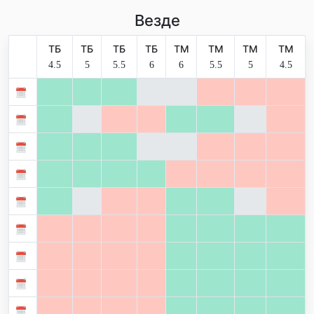
Везде
ТБ
ТБ
ТБ
ТБ
ТМ
ТМ
ТМ
ТМ
4.5
5
5.5
6
6
5.5
5
4.5