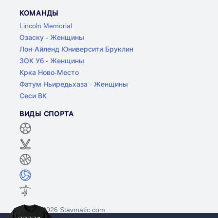
КОМАНДЫ
Lincoln Memorial
Озаску - Женщины
Лон-Айленд Юниверсити Бруклин
ЗОК Уб - Женщины
Крка Ново-Место
Фатум Ньиредьхаза - Женщины
Сеси ВК
ВИДЫ СПОРТА
©2017-2026 Stavmatic.com