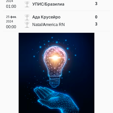
2024
3
УПИС/Бразилиа
01:00
Ада Крусейро
0
25 фев.
2024
3
Natal/America RN
00:00