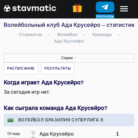
ПРОГНОЗЫ
Волейбольный клуб Ада Крусейро – статистика
Ставматик
›
Волейбол
›
Команды
›
Ада Крусейро
Серии
▼
РАСПИСАНИЕ
РЕЗУЛЬТАТЫ
Когда играет Ада Крусейро?
За сегодня игр нет.
Как сыграла команда Ада Крусейро?
ВОЛЕЙБОЛ БРАЗИЛИЯ СУПЕРЛИГА B
Ада Крусейро
1
09 мар.