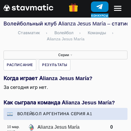
КОНКУРСЫ
Волейбольный клуб Alianza Jesus María – статис
Ставматик
›
Волейбол
›
Команды
›
Alianza Jesus María
Серии
▼
РАСПИСАНИЕ
РЕЗУЛЬТАТЫ
Когда играет Alianza Jesus María?
За сегодня игр нет.
Как сыграла команда Alianza Jesus María?
ВОЛЕЙБОЛ АРГЕНТИНА СЕРИЯ А1
Alianza Jesus María
0
10 мар.