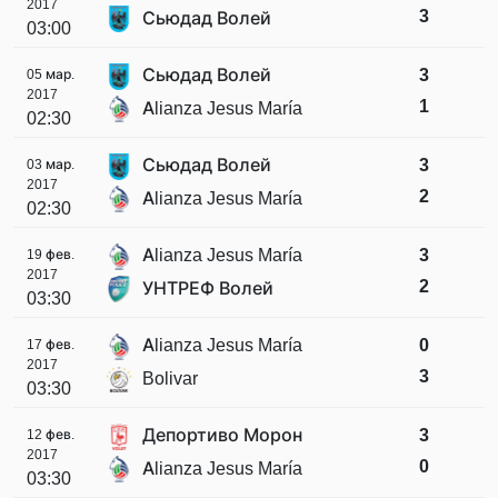
2017
3
Сьюдад Волей
03:00
Сьюдад Волей
3
05 мар.
2017
1
Alianza Jesus María
02:30
Сьюдад Волей
3
03 мар.
2017
2
Alianza Jesus María
02:30
Alianza Jesus María
3
19 фев.
2017
2
УНТРЕФ Волей
03:30
Alianza Jesus María
0
17 фев.
2017
3
Bolivar
03:30
Депортиво Морон
3
12 фев.
2017
0
Alianza Jesus María
03:30