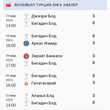
ВОЛЕЙБОЛ ТУРЦИЯ ЛИГА ЭФЕЛЕР
Джизре Блд
3
23 мар.
2024
0
Бигадич Блд.
14:00
Бигадич Блд.
0
16 мар.
2024
3
Аркас Измир
16:00
Зираат Банкаси
3
09 мар.
2024
0
Бигадич Блд.
17:00
Бигадич Блд.
0
05 мар.
2024
3
Галатасарай
16:00
Аланья Блд
3
02 мар.
2024
0
Бигадич Блд.
14:00