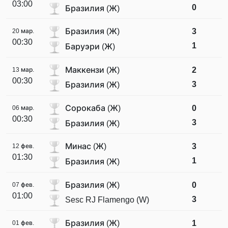
03:00
0
Бразилия (Ж)
Бразилия (Ж)
3
20 мар.
00:30
1
Баруэри (Ж)
Маккензи (Ж)
2
13 мар.
00:30
3
Бразилия (Ж)
Сорокаба (Ж)
0
06 мар.
00:30
3
Бразилия (Ж)
Минас (Ж)
3
12 фев.
01:30
1
Бразилия (Ж)
Бразилия (Ж)
0
07 фев.
01:00
3
Sesc RJ Flamengo (W)
Бразилия (Ж)
1
01 фев.