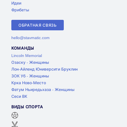
Идеи
Фрибеты
ОБРАТНАЯ СВЯЗЬ
hello@stavmatic.com
КОМАНДЫ
Lincoln Memorial
Озаску - Женщины
Лон-Айленд Юниверсити Бруклин
ЗОК Уб - Женщины
Крка Ново-Место
Фатум Ньиредьхаза - Женщины
Сеси ВК
ВИДЫ СПОРТА