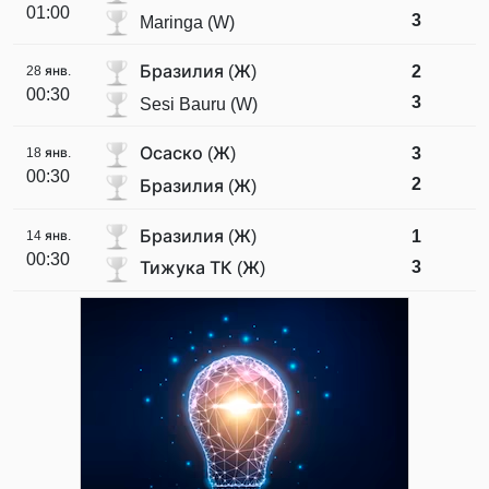
01:00
3
Maringa (W)
Бразилия (Ж)
2
28 янв.
00:30
3
Sesi Bauru (W)
Осаско (Ж)
3
18 янв.
00:30
2
Бразилия (Ж)
Бразилия (Ж)
1
14 янв.
00:30
3
Тижука ТК (Ж)