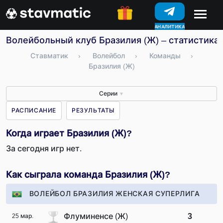
АНАЛИТИКА
КОНКУРСЫ
Волейбольный клуб Бразилия (Ж) – статистика,
Ставматик
›
Волейбол
›
Команды
›
Бразилия (Ж)
Серии
▼
РАСПИСАНИЕ
РЕЗУЛЬТАТЫ
Когда играет Бразилия (Ж)?
За сегодня игр нет.
Как сыграла команда Бразилия (Ж)?
ВОЛЕЙБОЛ БРАЗИЛИЯ ЖЕНСКАЯ СУПЕРЛИГА
Флуминенсе (Ж)
3
25 мар.