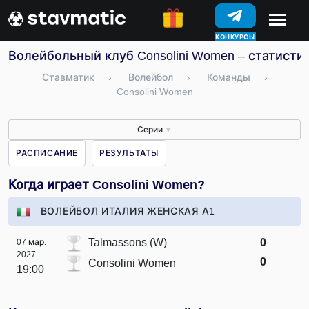
КОНКУРСЫ
Волейбольный клуб Consolini Women – статистик
Ставматик
›
Волейбол
›
Команды
›
Consolini Women
Серии
▼
РАСПИСАНИЕ
РЕЗУЛЬТАТЫ
Когда играет Consolini Women?
ВОЛЕЙБОЛ ИТАЛИЯ ЖЕНСКАЯ А1
Talmassons (W)
0
07 мар.
2027
0
Consolini Women
19:00