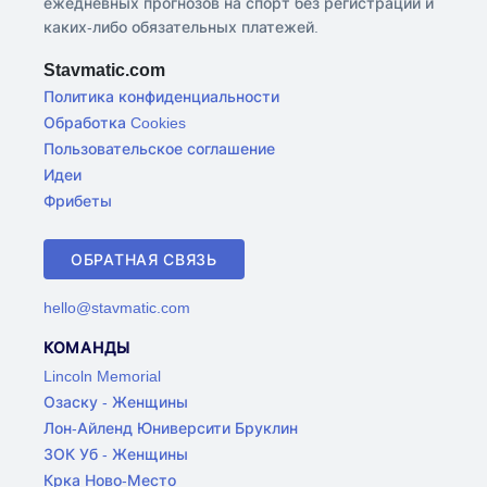
ежедневных прогнозов на спорт без регистрации и
каких-либо обязательных платежей.
Stavmatic.com
Политика конфиденциальности
Обработка Cookies
Пользовательское соглашение
Идеи
Фрибеты
ОБРАТНАЯ СВЯЗЬ
hello@stavmatic.com
КОМАНДЫ
Lincoln Memorial
Озаску - Женщины
Лон-Айленд Юниверсити Бруклин
ЗОК Уб - Женщины
Крка Ново-Место