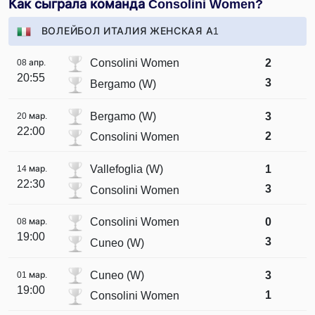
Как сыграла команда Consolini Women?
ВОЛЕЙБОЛ ИТАЛИЯ ЖЕНСКАЯ А1
Consolini Women
2
08 апр.
20:55
3
Bergamo (W)
Bergamo (W)
3
20 мар.
22:00
2
Consolini Women
Vallefoglia (W)
1
14 мар.
22:30
3
Consolini Women
Consolini Women
0
08 мар.
19:00
3
Cuneo (W)
Cuneo (W)
3
01 мар.
19:00
1
Consolini Women