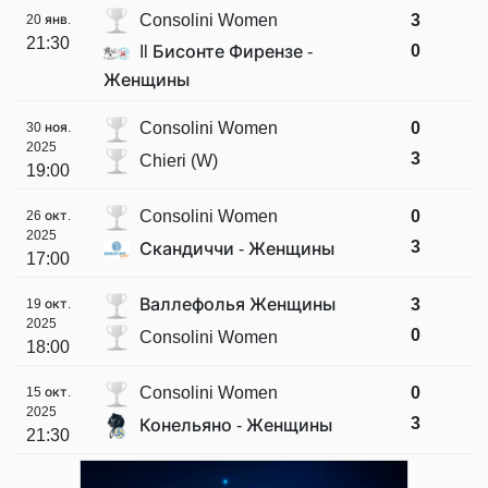
Consolini Women
3
20 янв.
21:30
0
Il Бисонте Фирензе -
Женщины
Consolini Women
0
30 ноя.
2025
3
Chieri (W)
19:00
Consolini Women
0
26 окт.
2025
3
Скандиччи - Женщины
17:00
Валлефолья Женщины
3
19 окт.
2025
0
Consolini Women
18:00
Consolini Women
0
15 окт.
2025
3
Конельяно - Женщины
21:30