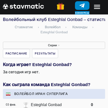
КОНКУРСЫ
Волейбольный клуб Esteghlal Gonbad – статисти
Ставматик
›
Волейбол
›
Команды
›
Esteghlal Gonbad
Серии
▼
РАСПИСАНИЕ
РЕЗУЛЬТАТЫ
Когда играет Esteghlal Gonbad?
За сегодня игр нет.
Как сыграла команда Esteghlal Gonbad?
ВОЛЕЙБОЛ ИРАН СУПЕРЛИГА
Esteghlal Gonbad
0
03 фев.