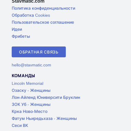
Stavmatic.com
Политика конфиденциальности
Обработка Cookies
Пользовательское соглашение
Идеи
Фрибеты
ОБРАТНАЯ СВЯЗЬ
hello@stavmatic.com
КОМАНДЫ
Lincoln Memorial
Озаску - Женщины
Лон-Айленд Юниверсити Бруклин
ЗОК Уб - Женщины
Крка Ново-Место
Фатум Ньиредьхаза - Женщины
Сеси ВК