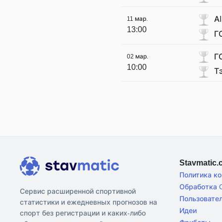
AI
11 мар.
13:00
Г
Г
02 мар.
10:00
Т
Stavmatic
Политика к
Обработка C
Сервис расширенной спортивной
Пользовате
статистики и ежедневных прогнозов на
Идеи
спорт без регистрации и каких-либо