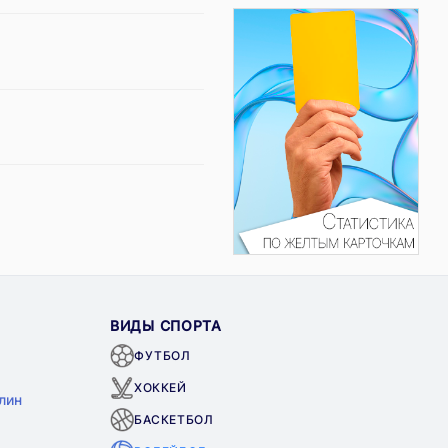
ВИДЫ СПОРТА
ФУТБОЛ
ХОККЕЙ
лин
БАСКЕТБОЛ