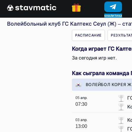
АНАЛИТИКА
Волейбольный клуб ГС Калтекс Сеул (Ж) – ста
РАСПИСАНИЕ
РЕЗУЛЬТА
Когда играет ГС Калте
За сегодня игр нет.
Как сыграла команда 
ВОЛЕЙБОЛ КОРЕЯ Ж
Г
05 апр.
07:30
К
К
03 апр.
13:00
Г