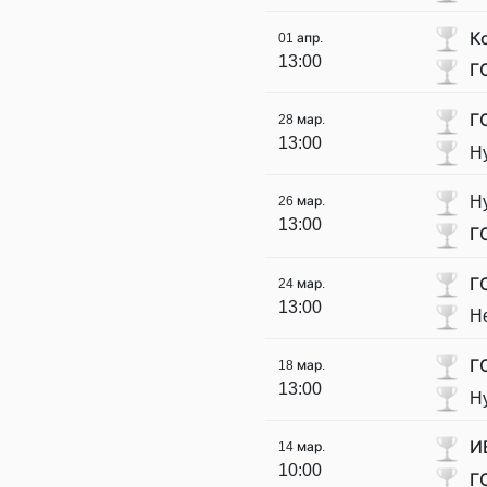
К
01 апр.
13:00
Г
Г
28 мар.
13:00
Hy
Hy
26 мар.
13:00
Г
Г
24 мар.
13:00
He
Г
18 мар.
13:00
Hy
И
14 мар.
10:00
Г