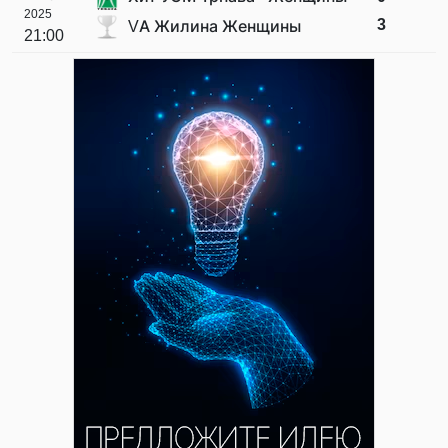
2025
3
VA Жилина Женщины
21:00