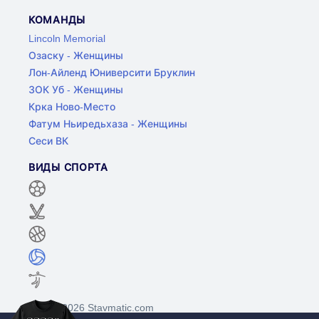
КОМАНДЫ
Lincoln Memorial
Озаску - Женщины
Лон-Айленд Юниверсити Бруклин
ЗОК Уб - Женщины
Крка Ново-Место
Фатум Ньиредьхаза - Женщины
Сеси ВК
ВИДЫ СПОРТА
©2017-2026 Stavmatic.com