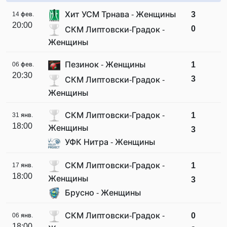
Хит УСМ Трнава - Женщины
3
14 фев.
20:00
0
СКМ Липтовски-Градок -
Женщины
Пезинок - Женщины
1
06 фев.
20:30
3
СКМ Липтовски-Градок -
Женщины
СКМ Липтовски-Градок -
1
31 янв.
18:00
Женщины
3
УФК Нитра - Женщины
СКМ Липтовски-Градок -
1
17 янв.
18:00
Женщины
3
Брусно - Женщины
СКМ Липтовски-Градок -
0
06 янв.
18:00