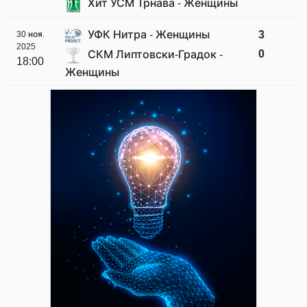
Хит УСМ Трнава - Женщины
УФК Нитра - Женщины
3
30 ноя.
2025
0
СКМ Липтовски-Градок -
18:00
Женщины