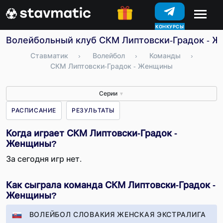
КОНКУРСЫ
Волейбольный клуб СКМ Липтовски-Градок - Же
Ставматик
›
Волейбол
›
Команды
›
СКМ Липтовски-Градок - Женщины
Серии
▼
РАСПИСАНИЕ
РЕЗУЛЬТАТЫ
Когда играет СКМ Липтовски-Градок -
Женщины?
За сегодня игр нет.
Как сыграла команда СКМ Липтовски-Градок -
Женщины?
ВОЛЕЙБОЛ СЛОВАКИЯ ЖЕНСКАЯ ЭКСТРАЛИГА