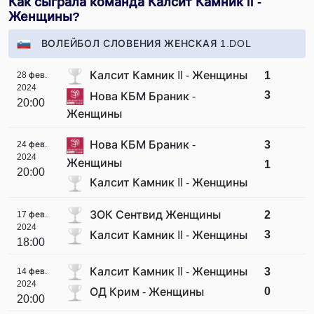
Как сыграла команда Калсит Камник II -
Женщины?
ВОЛЕЙБОЛ СЛОВЕНИЯ ЖЕНСКАЯ 1.DOL
Калсит Камник II - Женщины
1
28 фев.
2024
3
Нова КБМ Браник -
20:00
Женщины
Нова КБМ Браник -
3
24 фев.
2024
Женщины
1
20:00
Калсит Камник II - Женщины
ЗОК Сентвид Женщины
2
17 фев.
2024
3
Калсит Камник II - Женщины
18:00
Калсит Камник II - Женщины
3
14 фев.
2024
0
ОД Крим - Женщины
20:00