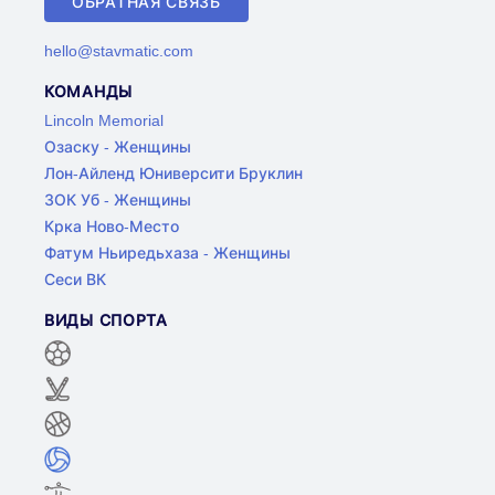
ОБРАТНАЯ СВЯЗЬ
hello@stavmatic.com
КОМАНДЫ
Lincoln Memorial
Озаску - Женщины
Лон-Айленд Юниверсити Бруклин
ЗОК Уб - Женщины
Крка Ново-Место
Фатум Ньиредьхаза - Женщины
Сеси ВК
ВИДЫ СПОРТА