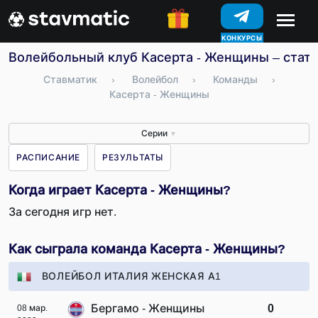
КОНКУРСЫ
Волейбольный клуб Касерта - Женщины – стати
Ставматик
›
Волейбол
›
Команды
›
Касерта - Женщины
Серии
▼
РАСПИСАНИЕ
РЕЗУЛЬТАТЫ
Когда играет Касерта - Женщины?
За сегодня игр нет.
Как сыграла команда Касерта - Женщины?
ВОЛЕЙБОЛ ИТАЛИЯ ЖЕНСКАЯ А1
Бергамо - Женщины
0
08 мар.