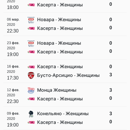
2020
0
Касерта - Женщины
18:00
Новара - Женщины
0
06 мар.
2020
0
Касерта - Женщины
22:30
Новара - Женщины
0
23 фев.
2020
0
Касерта - Женщины
19:00
Касерта - Женщины
0
16 фев.
2020
3
Бусто-Арсицио - Женщины
17:30
Монца Женщины
3
12 фев.
2020
0
Касерта - Женщины
22:30
Конельяно - Женщины
3
09 фев.
2020
0
Касерта - Женщины
19:00