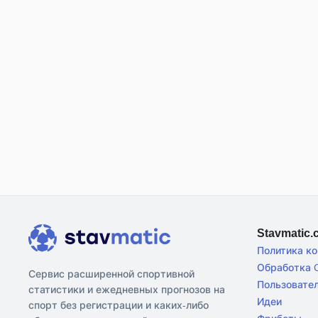
Stavmatic
Политика к
Обработка C
Сервис расширенной спортивной
Пользовате
статистики и ежедневных прогнозов на
Идеи
спорт без регистрации и каких-либо