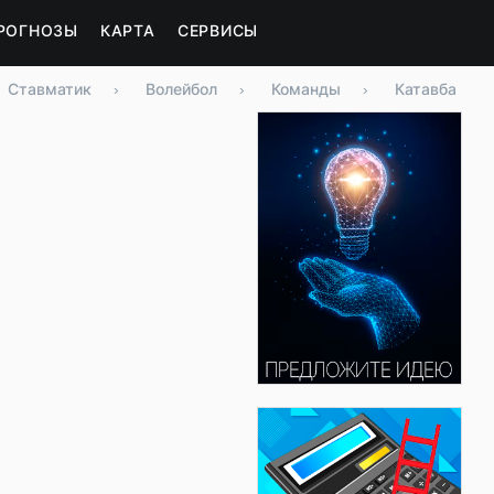
РОГНОЗЫ
КАРТА
СЕРВИСЫ
Ставматик
›
Волейбол
›
Команды
›
Катавба