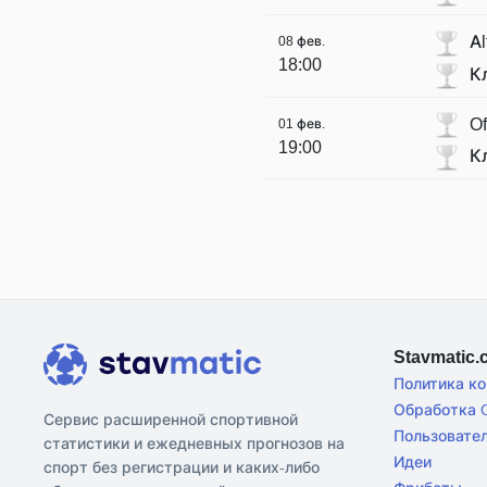
Al
08 фев.
18:00
К
Of
01 фев.
19:00
К
Stavmatic
Политика к
Обработка C
Сервис расширенной спортивной
Пользовате
статистики и ежедневных прогнозов на
Идеи
спорт без регистрации и каких-либо