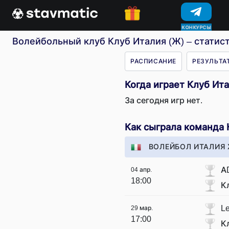
КОНКУРСЫ
Волейбольный клуб Клуб Италия (Ж) – статист
РАСПИСАНИЕ
РЕЗУЛЬТА
Когда играет Клуб Ит
За сегодня игр нет.
Как сыграла команда 
ВОЛЕЙБОЛ ИТАЛИЯ 
A
04 апр.
18:00
К
Le
29 мар.
17:00
К