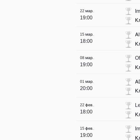
Im
22 мар.
19:00
К
Al
15 мар.
18:00
К
Of
08 мар.
19:00
К
A
01 мар.
20:00
К
Le
22 фев.
18:00
К
Im
15 фев.
19:00
К