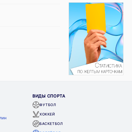
ВИДЫ СПОРТА
ФУТБОЛ
ХОККЕЙ
лин
БАСКЕТБОЛ