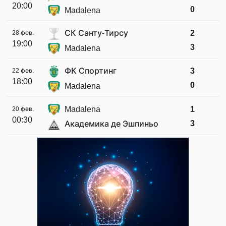
20:00
0
Madalena
СК Санту-Тирсу
2
28 фев.
19:00
3
Madalena
ФК Спортинг
3
22 фев.
18:00
0
Madalena
Madalena
1
20 фев.
00:30
3
Академика де Эшпиньо