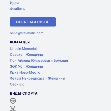
Идеи
Фрибеты
ОБРАТНАЯ СВЯЗЬ
hello@stavmatic.com
КОМАНДЫ
Lincoln Memorial
Озаску - Женщины
Лон-Айленд Юниверсити Бруклин
ЗОК Уб - Женщины
Крка Ново-Место
Фатум Ньиредьхаза - Женщины
Сеси ВК
ВИДЫ СПОРТА