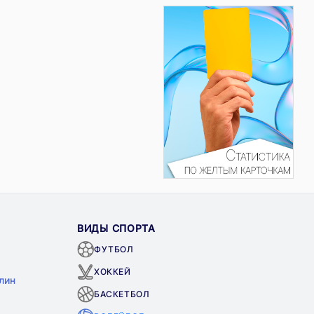
ВИДЫ СПОРТА
ФУТБОЛ
ХОККЕЙ
лин
БАСКЕТБОЛ