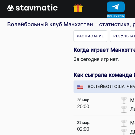
КОНКУРСЫ
Волейбольный клуб Манхэттен – статистика, 
РАСПИСАНИЕ
РЕЗУЛЬТА
Когда играет Манхэтт
За сегодня игр нет.
Как сыграла команда
ВОЛЕЙБОЛ США ЧЕ
М
28 мар.
20:00
Л
М
21 мар.
02:00
Д