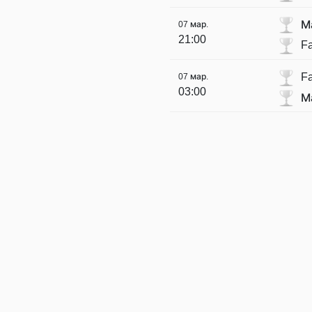
М
07 мар.
21:00
Fa
Fa
07 мар.
03:00
М