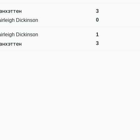
анхэттен
3
0
irleigh Dickinson
irleigh Dickinson
1
3
анхэттен