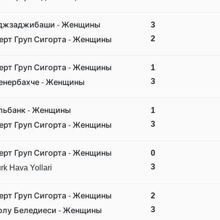
джзаджибаши - Женщины
3
2
ерт Груп Сигорта - Женщины
ерт Груп Сигорта - Женщины
1
3
енербахче - Женщины
льбанк - Женщины
1
3
ерт Груп Сигорта - Женщины
ерт Груп Сигорта - Женщины
0
3
rk Hava Yollari
ерт Груп Сигорта - Женщины
2
3
олу Беледиеси - Женщины