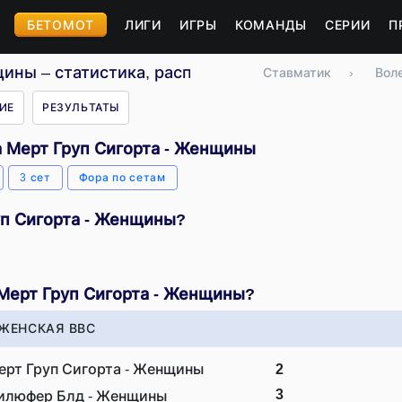
БЕТОМОТ
ЛИГИ
ИГРЫ
КОМАНДЫ
СЕРИИ
П
ины – статистика, расписание, результаты
Ставматик
›
Вол
ИЕ
РЕЗУЛЬТАТЫ
 Мерт Груп Сигорта - Женщины
3 сет
Фора по сетам
уп Сигорта - Женщины?
Мерт Груп Сигорта - Женщины?
ЖЕНСКАЯ ВВС
ерт Груп Сигорта - Женщины
2
3
илюфер Блд - Женщины