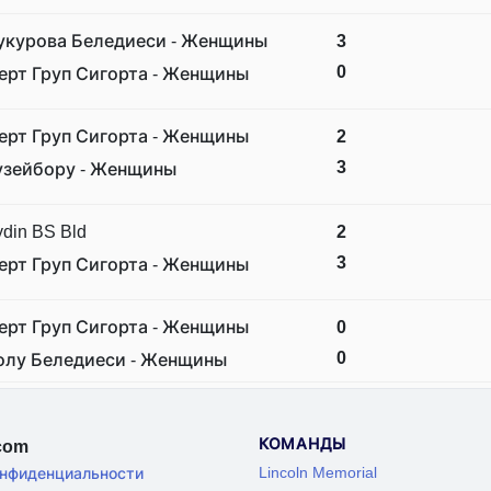
укурова Беледиеси - Женщины
3
0
ерт Груп Сигорта - Женщины
ерт Груп Сигорта - Женщины
2
3
узейбору - Женщины
din BS Bld
2
3
ерт Груп Сигорта - Женщины
ерт Груп Сигорта - Женщины
0
0
олу Беледиеси - Женщины
КОМАНДЫ
.com
Lincoln Memorial
онфиденциальности