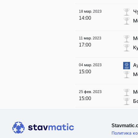
Ч
18 мар. 2023
14:00
М
М
11 мар. 2023
17:00
К
Ay
04 мар. 2023
15:00
М
М
25 фев. 2023
15:00
Б
Stavmatic
Политика к