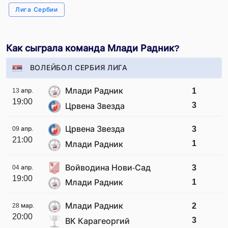
Лига Сербии
Как сыграла команда Млади Радник?
ВОЛЕЙБОЛ СЕРБИЯ ЛИГА
Млади Радник
1
13 апр.
19:00
3
Црвена Звезда
Црвена Звезда
3
09 апр.
21:00
1
Млади Радник
Войводина Нови-Сад
3
04 апр.
19:00
1
Млади Радник
Млади Радник
2
28 мар.
20:00
3
ВК Карагеоргий