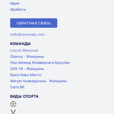
Идеи
Фрибеты
ОБРАТНАЯ СВЯЗЬ
hello@stavmatic.com
КОМАНДЫ
Lincoln Memorial
Озаску - Женщины
Лон-Айленд Юниверсити Бруклин
ЗОК Уб - Женщины
Крка Ново-Место
Фатум Ньиредьхаза - Женщины
Сеси ВК
ВИДЫ СПОРТА