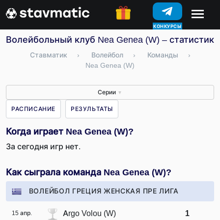
КОНКУРСЫ
Волейбольный клуб Nea Genea (W) – статистика
Ставматик
›
Волейбол
›
Команды
›
Nea Genea (W)
Серии
▼
РАСПИСАНИЕ
РЕЗУЛЬТАТЫ
Когда играет Nea Genea (W)?
За сегодня игр нет.
Как сыграла команда Nea Genea (W)?
ВОЛЕЙБОЛ ГРЕЦИЯ ЖЕНСКАЯ ПРЕ ЛИГА
Argo Volou (W)
1
15 апр.