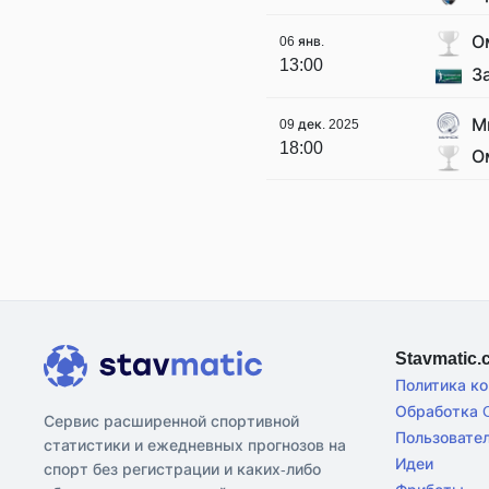
О
06 янв.
13:00
З
М
09 дек. 2025
18:00
О
Stavmatic
Политика к
Обработка C
Сервис расширенной спортивной
Пользовате
статистики и ежедневных прогнозов на
Идеи
спорт без регистрации и каких-либо