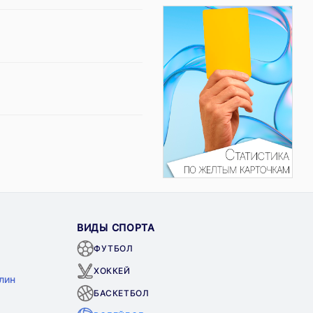
ВИДЫ СПОРТА
ФУТБОЛ
ХОККЕЙ
лин
БАСКЕТБОЛ