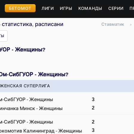
БЕТОМОТ
ЛИГИ
ИГРЫ
КОМАНДЫ
СЕРИИ
П
статистика, расписание, результаты
Ставматик
›
ТЫ
ГУОР - Женщины?
 Ом-СибГУОР - Женщины?
 ЖЕНСКАЯ СУПЕРЛИГА
м-СибГУОР - Женщины
3
2
инчанка Минск - Женщины
м-СибГУОР - Женщины
2
3
окомотив Калининград - Женщины