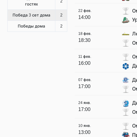
2
гостях
О
22 фев.
Победа 3 сет дома
2
14:00
У
Победы дома
2
Л
18 фев.
18:30
О
О
11 фев.
16:00
Д
Д
07 фев.
17:00
О
Д
24 янв.
17:00
О
О
10 янв.
13:00
П