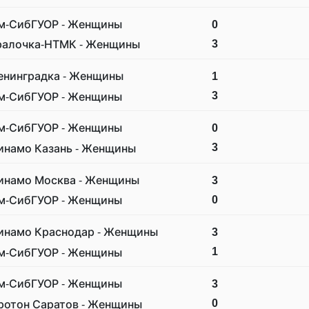
м-СибГУОР - Женщины
0
3
ралочка-НТМК - Женщины
енинградка - Женщины
1
3
м-СибГУОР - Женщины
м-СибГУОР - Женщины
0
3
инамо Казань - Женщины
инамо Москва - Женщины
3
0
м-СибГУОР - Женщины
инамо Краснодар - Женщины
3
1
м-СибГУОР - Женщины
м-СибГУОР - Женщины
3
0
ротон Саратов - Женщины