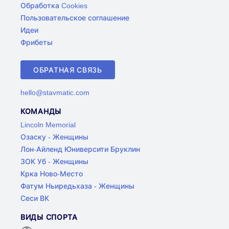
Обработка Cookies
Пользовательское соглашение
Идеи
Фрибеты
ОБРАТНАЯ СВЯЗЬ
hello@stavmatic.com
КОМАНДЫ
Lincoln Memorial
Озаску - Женщины
Лон-Айленд Юниверсити Бруклин
ЗОК Уб - Женщины
Крка Ново-Место
Фатум Ньиредьхаза - Женщины
Сеси ВК
ВИДЫ СПОРТА