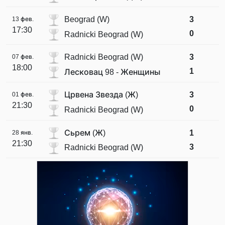
Beograd (W)
3
13 фев.
17:30
0
Radnicki Beograd (W)
Radnicki Beograd (W)
3
07 фев.
18:00
1
Лесковац 98 - Женщины
Црвена Звезда (Ж)
3
01 фев.
21:30
0
Radnicki Beograd (W)
Сьрем (Ж)
1
28 янв.
21:30
3
Radnicki Beograd (W)