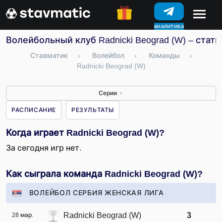
АНАЛИТИКА
КОНКУРСЫ
Волейбольный клуб Radnicki Beograd (W) – стат
Ставматик
›
Волейбол
›
Команды
›
Radnicki Beograd (W)
Серии
▼
РАСПИСАНИЕ
РЕЗУЛЬТАТЫ
Когда играет Radnicki Beograd (W)?
За сегодня игр нет.
Как сыграла команда Radnicki Beograd (W)?
ВОЛЕЙБОЛ СЕРБИЯ ЖЕНСКАЯ ЛИГА
Radnicki Beograd (W)
3
28 мар.