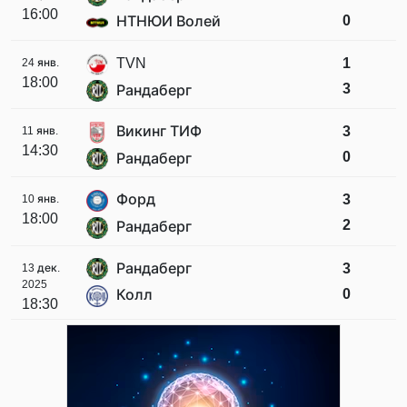
16:00
0
НТНЮИ Волей
TVN
1
24 янв.
18:00
3
Рандаберг
Викинг ТИФ
3
11 янв.
14:30
0
Рандаберг
Форд
3
10 янв.
18:00
2
Рандаберг
Рандаберг
3
13 дек.
2025
0
Колл
18:30