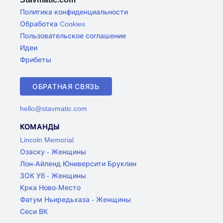
Политика конфиденциальности
Обработка Cookies
Пользовательское соглашение
Идеи
Фрибеты
ОБРАТНАЯ СВЯЗЬ
hello@stavmatic.com
КОМАНДЫ
Lincoln Memorial
Озаску - Женщины
Лон-Айленд Юниверсити Бруклин
ЗОК Уб - Женщины
Крка Ново-Место
Фатум Ньиредьхаза - Женщины
Сеси ВК