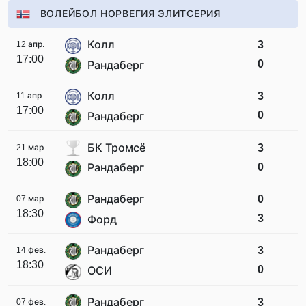
ВОЛЕЙБОЛ НОРВЕГИЯ ЭЛИТСЕРИЯ
Колл
3
12 апр.
17:00
0
Рандаберг
Колл
3
11 апр.
17:00
0
Рандаберг
БК Тромсё
3
21 мар.
18:00
0
Рандаберг
Рандаберг
0
07 мар.
18:30
3
Форд
Рандаберг
3
14 фев.
18:30
0
ОСИ
Рандаберг
3
07 фев.