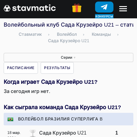
КОНКУРСЫ
Волейбольный клуб Сада Крузейро U21 – статис
Ставматик
›
Волейбол
›
Команды
›
Сада Крузейро U21
Серии
▼
РАСПИСАНИЕ
РЕЗУЛЬТАТЫ
Когда играет Сада Крузейро U21?
За сегодня игр нет.
Как сыграла команда Сада Крузейро U21?
ВОЛЕЙБОЛ БРАЗИЛИЯ СУПЕРЛИГА B
Сада Крузейро U21
1
18 мар.