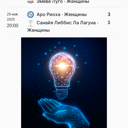
Эмеве Луго - Женщины
Аро Риоха - Женщины
3
29 ноя.
2025
1
Санайя Либбис Ла Лагуна -
20:00
Женщины