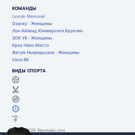
КОМАНДЫ
Lincoln Memorial
Озаску - Женщины
Лон-Айленд Юниверсити Бруклин
ЗОК Уб - Женщины
Крка Ново-Место
Фатум Ньиредьхаза - Женщины
Сеси ВК
ВИДЫ СПОРТА
©2017-2026 Stavmatic.com