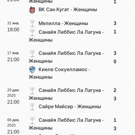
Женщины
1
ВК Сан Кугат - Женщины
Мелилла - Женщины
3
31 янв.
19:00
1
Санайя Либбис Ла Лагуна -
Женщины
Санайя Либбис Ла Лагуна -
3
17 янв.
21:00
Женщины
0
Киеле Сокуелламос -
Женщины
Санайя Либбис Ла Лагуна -
2
20 дек.
2025
Женщины
3
21:00
Сайре Майсер - Женщины
Санайя Либбис Ла Лагуна -
1
06 дек.
2025
Женщины
3
21:00