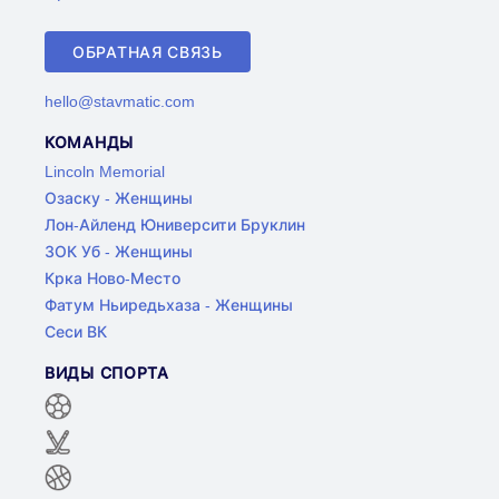
ОБРАТНАЯ СВЯЗЬ
hello@stavmatic.com
КОМАНДЫ
Lincoln Memorial
Озаску - Женщины
Лон-Айленд Юниверсити Бруклин
ЗОК Уб - Женщины
Крка Ново-Место
Фатум Ньиредьхаза - Женщины
Сеси ВК
ВИДЫ СПОРТА