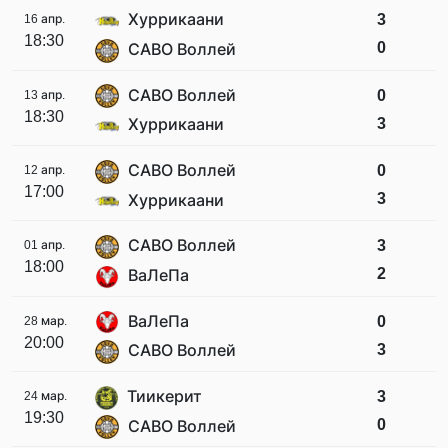
Хуррикаани
3
16 апр.
18:30
0
САВО Воллей
САВО Воллей
0
13 апр.
18:30
3
Хуррикаани
САВО Воллей
0
12 апр.
17:00
3
Хуррикаани
САВО Воллей
3
01 апр.
18:00
2
ВаЛеПа
ВаЛеПа
0
28 мар.
20:00
3
САВО Воллей
Тиикерит
3
24 мар.
19:30
0
САВО Воллей