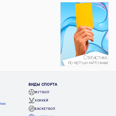
ВИДЫ СПОРТА
ФУТБОЛ
ХОККЕЙ
лин
БАСКЕТБОЛ