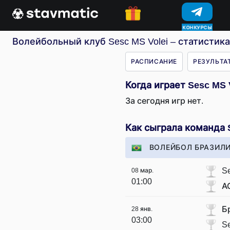
КОНКУРСЫ
Волейбольный клуб Sesc MS Volei – статистика
РАСПИСАНИЕ
РЕЗУЛЬТА
Когда играет Sesc MS 
За сегодня игр нет.
Как сыграла команда 
ВОЛЕЙБОЛ БРАЗИЛИ
Se
08 мар.
01:00
А
Б
28 янв.
03:00
Se