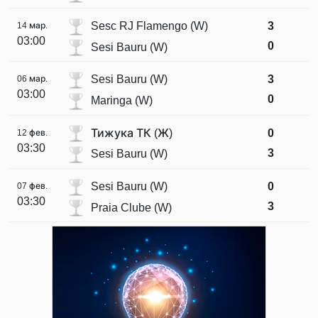
Sesc RJ Flamengo (W)
3
14 мар.
03:00
0
Sesi Bauru (W)
Sesi Bauru (W)
3
06 мар.
03:00
0
Maringa (W)
Тижука ТК (Ж)
0
12 фев.
03:30
3
Sesi Bauru (W)
Sesi Bauru (W)
0
07 фев.
03:30
3
Praia Clube (W)