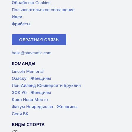
Обработка Cookies
Пользовательское соглашение
Идеи
Фрибеты
ОБРАТНАЯ СВЯЗЬ
hello@stavmatic.com
КОМАНДЫ
Lincoln Memorial
Озаску - Женщины
Лон-Айленд Юниверсити Бруклин
ЗОК Уб - Женщины
Крка Ново-Место
Фатум Ньиредьхаза - Женщины
Сеси ВК
ВИДЫ СПОРТА