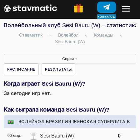
КОНКУРСЫ
Волейбольный клуб Sesi Bauru (W) – статистика
Ставматик
›
Волейбол
›
Команды
›
Sesi Bauru (W)
Серии
▼
РАСПИСАНИЕ
РЕЗУЛЬТАТЫ
Когда играет Sesi Bauru (W)?
За сегодня игр нет.
Как сыграла команда Sesi Bauru (W)?
ВОЛЕЙБОЛ БРАЗИЛИЯ ЖЕНСКАЯ СУПЕРЛИГА В
Sesi Bauru (W)
0
06 мар.