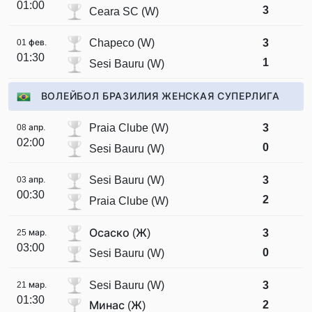
01:00
3
Ceara SC (W)
Chapeco (W)
3
01 фев.
01:30
1
Sesi Bauru (W)
ВОЛЕЙБОЛ БРАЗИЛИЯ ЖЕНСКАЯ СУПЕРЛИГА
Praia Clube (W)
3
08 апр.
02:00
0
Sesi Bauru (W)
Sesi Bauru (W)
3
03 апр.
00:30
2
Praia Clube (W)
Осаско (Ж)
3
25 мар.
03:00
0
Sesi Bauru (W)
Sesi Bauru (W)
3
21 мар.
01:30
2
Минас (Ж)