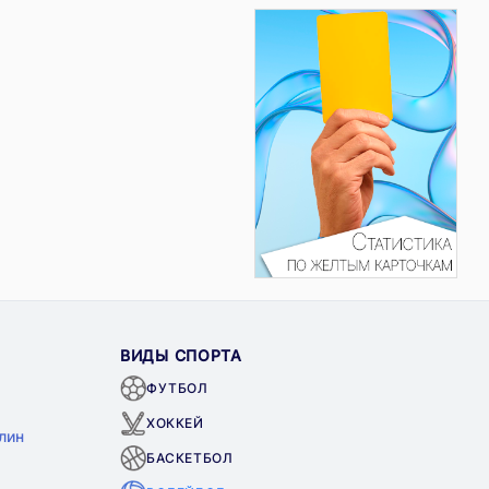
ВИДЫ СПОРТА
ФУТБОЛ
ХОККЕЙ
лин
БАСКЕТБОЛ