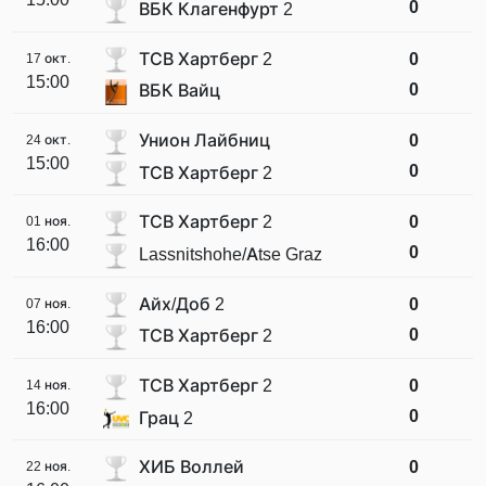
0
ВБК Клагенфурт 2
ТСВ Хартберг 2
0
17 окт.
15:00
0
ВБК Вайц
Унион Лайбниц
0
24 окт.
15:00
0
ТСВ Хартберг 2
ТСВ Хартберг 2
0
01 ноя.
16:00
0
Lassnitshohe/Atse Graz
Айх/Доб 2
0
07 ноя.
16:00
0
ТСВ Хартберг 2
ТСВ Хартберг 2
0
14 ноя.
16:00
0
Грац 2
ХИБ Воллей
0
22 ноя.