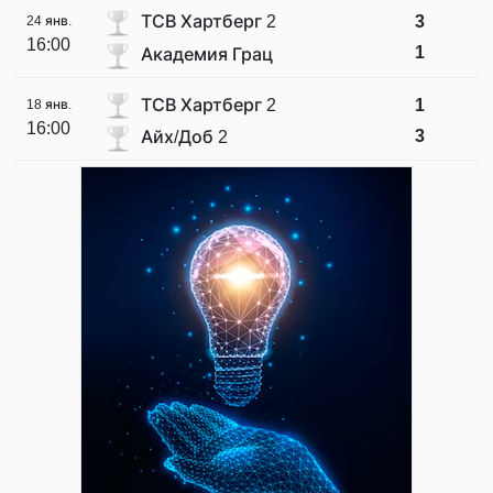
ТСВ Хартберг 2
3
24 янв.
16:00
1
Академия Грац
ТСВ Хартберг 2
1
18 янв.
16:00
3
Айх/Доб 2