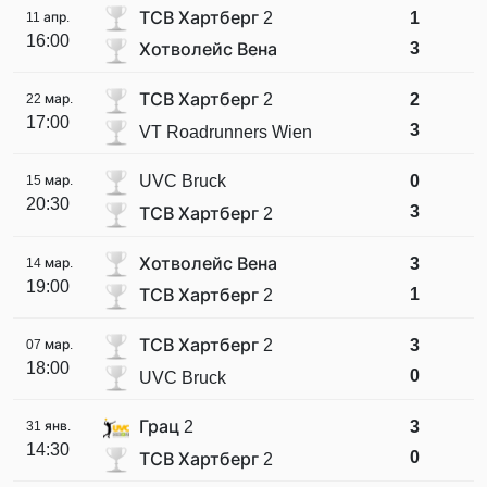
ТСВ Хартберг 2
1
11 апр.
16:00
3
Хотволейс Вена
ТСВ Хартберг 2
2
22 мар.
17:00
3
VT Roadrunners Wien
UVC Bruck
0
15 мар.
20:30
3
ТСВ Хартберг 2
Хотволейс Вена
3
14 мар.
19:00
1
ТСВ Хартберг 2
ТСВ Хартберг 2
3
07 мар.
18:00
0
UVC Bruck
Грац 2
3
31 янв.
14:30
0
ТСВ Хартберг 2