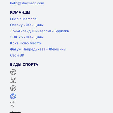
hello@stavmatic.com
КОМАНДЫ
Lincoln Memorial
Озаску - Женщины
Лон-Айленд Юниверсити Бруклин
ЗОК Уб - Женщины
Крка Ново-Место
Фатум Ньиредьхаза - Женщины
Сеси ВК
ВИДЫ СПОРТА