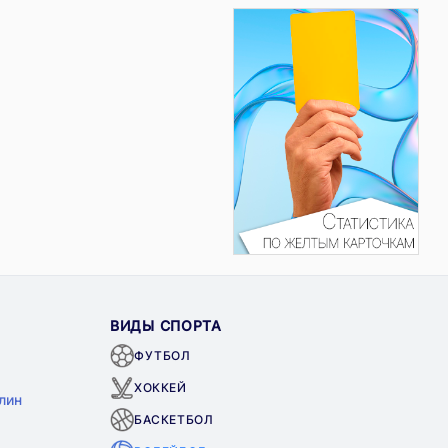
ВИДЫ СПОРТА
ФУТБОЛ
ХОККЕЙ
лин
БАСКЕТБОЛ