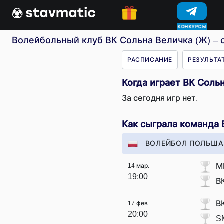
КОНКУРСЫ
Волейбольный клуб ВК Сольна Величка (Ж) – с
РАСПИСАНИЕ
РЕЗУЛЬТА
Когда играет ВК Соль
За сегодня игр нет.
Как сыграла команда 
ВОЛЕЙБОЛ ПОЛЬША 
М
14 мар.
19:00
В
В
17 фев.
20:00
S