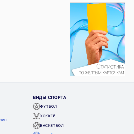
ВИДЫ СПОРТА
ФУТБОЛ
ХОККЕЙ
лин
БАСКЕТБОЛ