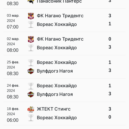
3
Панасоник Пантерс
08:30
ФК Нагано Тридентс
3
03 мар.
2024
1
Вореас Хоккайдо
07:00
ФК Нагано Тридентс
0
02 мар.
2024
3
Вореас Хоккайдо
08:00
Вореас Хоккайдо
1
25 фев.
2024
3
Вулфдогз Нагоя
08:30
Вореас Хоккайдо
1
24 фев.
2024
3
Вулфдогз Нагоя
08:30
ЖТЕКТ Стингс
3
18 фев.
2024
0
Вореас Хоккайдо
06:00