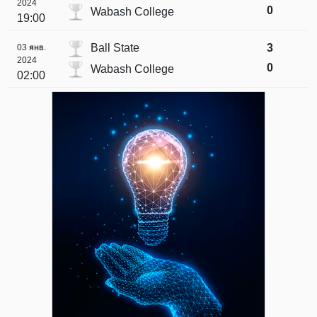
2024
0
Wabash College
19:00
Ball State
3
03 янв.
2024
0
Wabash College
02:00