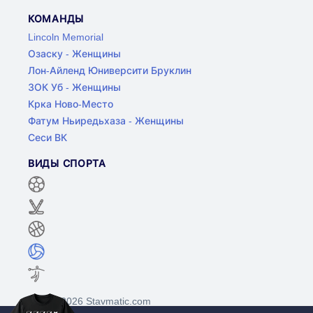
КОМАНДЫ
Lincoln Memorial
Озаску - Женщины
Лон-Айленд Юниверсити Бруклин
ЗОК Уб - Женщины
Крка Ново-Место
Фатум Ньиредьхаза - Женщины
Сеси ВК
ВИДЫ СПОРТА
©2017-2026 Stavmatic.com