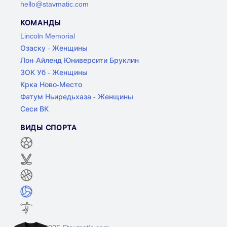
hello@stavmatic.com
КОМАНДЫ
Lincoln Memorial
Озаску - Женщины
Лон-Айленд Юниверсити Бруклин
ЗОК Уб - Женщины
Крка Ново-Место
Фатум Ньиредьхаза - Женщины
Сеси ВК
ВИДЫ СПОРТА