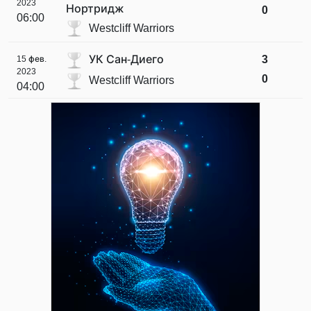
2023
Нортридж
0
06:00
Westcliff Warriors
УК Сан-Диего
3
15 фев.
2023
0
Westcliff Warriors
04:00