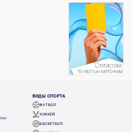
ВИДЫ СПОРТА
ФУТБОЛ
ХОККЕЙ
лин
БАСКЕТБОЛ