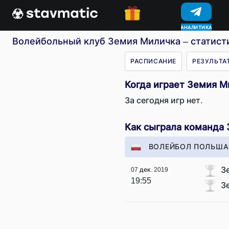
АНАЛИТИКА
КОНКУРСЫ
Волейбольный клуб Земия Миличка – статисти
РАСПИСАНИЕ
РЕЗУЛЬТА
Когда играет Земия М
За сегодня игр нет.
Как сыграла команда
ВОЛЕЙБОЛ ПОЛЬША 
З
07 дек. 2019
19:55
З