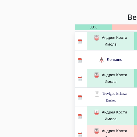
Ве
30%
Андрея Коста
Имола
Леньяно
Андрея Коста
Имола
Treviglio Brianza
Basket
Андрея Коста
Имола
Андрея Коста