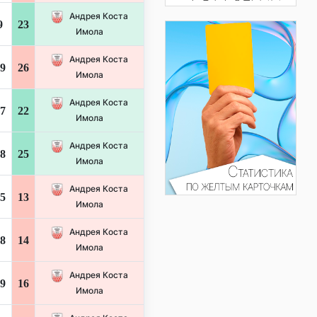
Андрея Коста
9
23
Имола
Андрея Коста
9
26
Имола
Андрея Коста
7
22
Имола
Андрея Коста
8
25
Имола
Андрея Коста
5
13
Имола
Андрея Коста
8
14
Имола
Андрея Коста
9
16
Имола