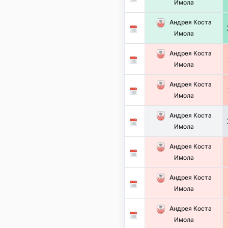
Имола
Андрея Коста
Имола
Андрея Коста
Имола
Андрея Коста
Имола
Андрея Коста
Имола
Андрея Коста
Имола
Андрея Коста
Имола
Андрея Коста
Имола