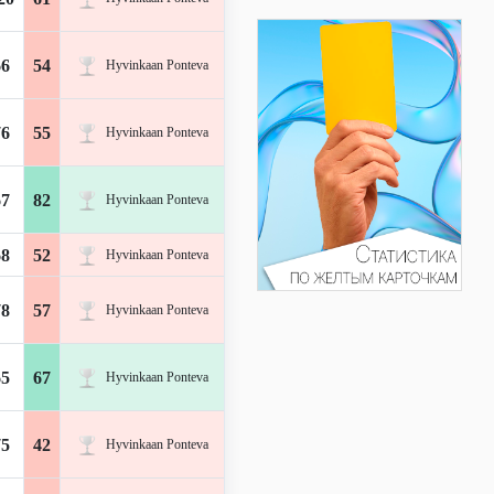
66
54
Hyvinkaan Ponteva
76
55
Hyvinkaan Ponteva
67
82
Hyvinkaan Ponteva
68
52
Hyvinkaan Ponteva
78
57
Hyvinkaan Ponteva
65
67
Hyvinkaan Ponteva
75
42
Hyvinkaan Ponteva