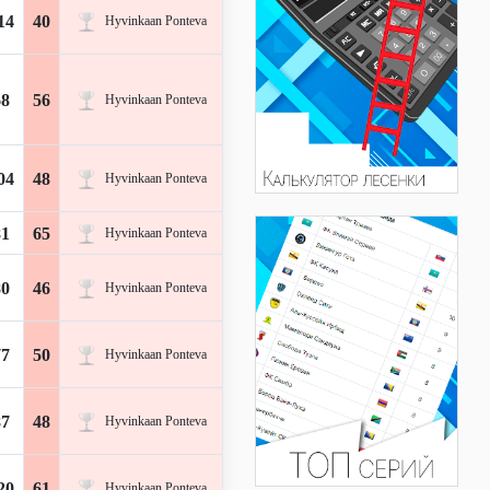
14
40
Hyvinkaan Ponteva
68
56
Hyvinkaan Ponteva
04
48
Hyvinkaan Ponteva
81
65
Hyvinkaan Ponteva
80
46
Hyvinkaan Ponteva
77
50
Hyvinkaan Ponteva
87
48
Hyvinkaan Ponteva
20
61
Hyvinkaan Ponteva