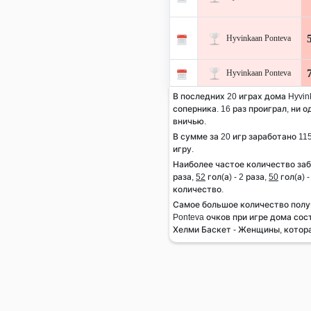
Hyvinkaan Ponteva
Hyvinkaan Ponteva
В последних 20 играх дома Hyvin
соперника. 16 раз проиграл, ни 
вничью.
В сумме за 20 игр заработано 115
игру.
Наиболее частое количество заб
раза,
52
гол(а) - 2 раза,
50
гол(а) 
количество.
Самое большое количество полу
Ponteva очков при игре дома сос
Хелми Баскет - Женщины, котора