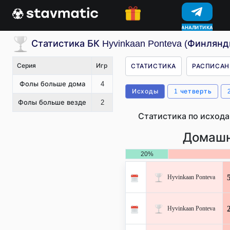
КОНКУРСЫ
Статистика БК Hyvinkaan Ponteva (Финлянд
Серия
Игр
СТАТИСТИКА
РАСПИСАН
Фолы больше дома
4
Исходы
1 четверть
Фолы больше везде
2
Статистика по исхода
Домашн
20%
Hyvinkaan Ponteva
Hyvinkaan Ponteva