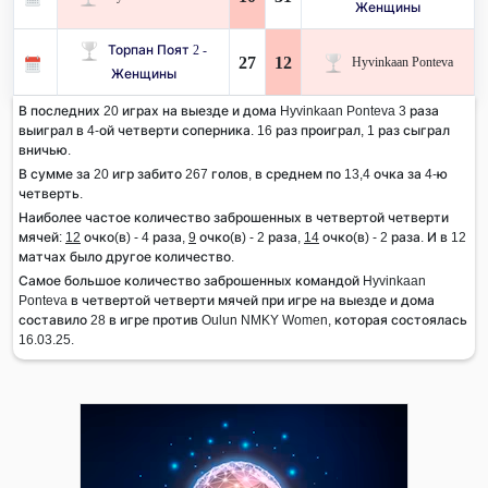
Женщины
Торпан Поят 2 -
27
12
Hyvinkaan Ponteva
Женщины
В последних 20 играх на выезде и дома Hyvinkaan Ponteva 3 раза
выиграл в 4-ой четверти соперника. 16 раз проиграл, 1 раз сыграл
вничью.
В сумме за 20 игр забито 267 голов, в среднем по 13,4 очка за 4-ю
четверть.
Наиболее частое количество заброшенных в четвертой четверти
мячей:
12
очко(в) - 4 раза,
9
очко(в) - 2 раза,
14
очко(в) - 2 раза. И в 12
матчах было другое количество.
Самое большое количество заброшенных командой Hyvinkaan
Ponteva в четвертой четверти мячей при игре на выезде и дома
составило 28 в игре против Oulun NMKY Women, которая состоялась
16.03.25.