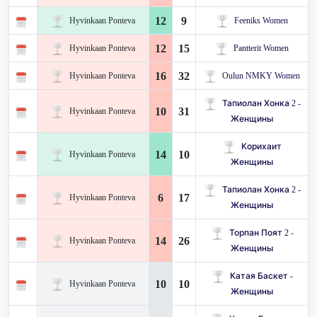
12
9
Hyvinkaan Ponteva
Feeniks Women
12
15
Hyvinkaan Ponteva
Pantterit Women
16
32
Hyvinkaan Ponteva
Oulun NMKY Women
Тапиолан Хонка 2 -
10
31
Hyvinkaan Ponteva
Женщины
Корихаит
14
10
Hyvinkaan Ponteva
Женщины
Тапиолан Хонка 2 -
6
17
Hyvinkaan Ponteva
Женщины
Торпан Поят 2 -
14
26
Hyvinkaan Ponteva
Женщины
Катая Баскет -
10
10
Hyvinkaan Ponteva
Женщины