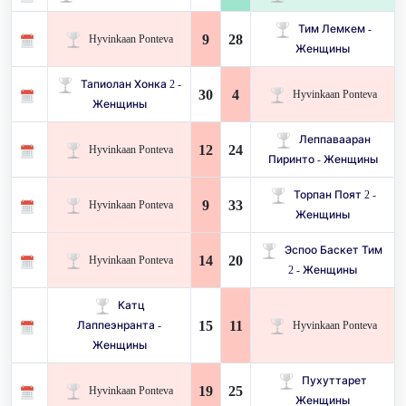
Тим Лемкем -
9
28
Hyvinkaan Ponteva
Женщины
Тапиолан Хонка 2 -
30
4
Hyvinkaan Ponteva
Женщины
Леппавааран
12
24
Hyvinkaan Ponteva
Пиринто - Женщины
Торпан Поят 2 -
9
33
Hyvinkaan Ponteva
Женщины
Эспоо Баскет Тим ​​
14
20
Hyvinkaan Ponteva
2 - Женщины
Катц
15
11
Лаппеэнранта -
Hyvinkaan Ponteva
Женщины
Пухуттарет
19
25
Hyvinkaan Ponteva
Женщины